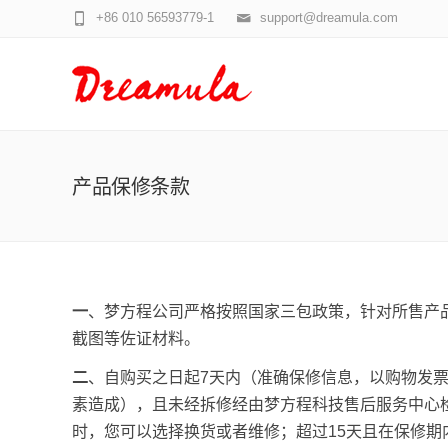
+86 010 56593779-1
support@dreamula.com
产品保修条款
一
、梦方程公司严格按照国家三包政策，针对所售产品
截图等佐证材料。
二
、自购买之日起7天内（准确保修信息，以购物发
素造成），且未经拆修经由梦方程科技售后服务中心检
时，您可以选择换货或者维修；超过15天且在保修