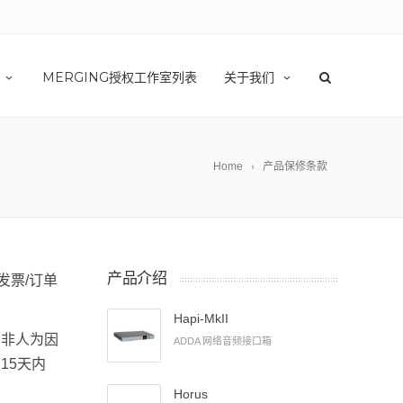
MERGING授权工作室列表
关于我们
Home
产品保修条款
产品介绍
发票/订单
Hapi-MkII
（非人为因
ADDA 网络音频接口箱
15天内
Horus