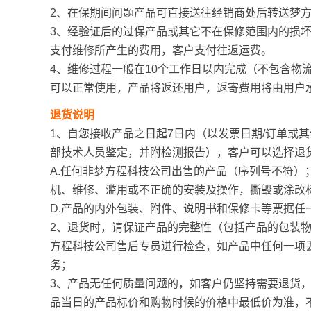
2、在保期间问题产品可直接送往经销商处后转送梦
3、经验证后的过保产品或其它不在保修范围内的损
支付维修所产生的费用，客户支付往返运费。
4、维修过程一般在10个工作日以内完成（不包含物
可以正常使用，产品将返还用户，返寄费用将由用户
退货说明
1、自您接收产品之日起7日内（以发票日期/订单或
部技术人员鉴定，并附检测报告），客户可以选择退
A.任何非梦方程科技公司出售的产品（序列号不符）
机、维修、滥用或不正确的安装及操作，撕毁或涂改
D.产品的内外包装、附件、说明书和保修卡等票据任
2、退货时，请保证产品的完整性（包括产品的包装物
方程科技公司售后专员进行检查，如产品中任何一项
务；
3、产品无任何质量问题的，如客户仍坚持需要退货
品当日的产品标价和购物时候的价格中最低价为准，