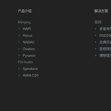
产品介绍
解决方案
Merging
音频
HAPI
多套母
Horus
DSD2
NADAC
古典乐
Ovation
音频转
Pyramix
博物馆
PSI Audio
Speakers
AVAA C20