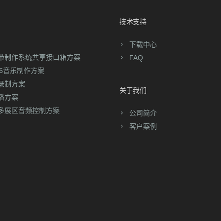
技术支持
下载中心
带制作系统共享接口箱方案
FAQ
56音乐制作方案
录制方案
关于我们
播方案
多展区音频控制方案
公司简介
客户案例