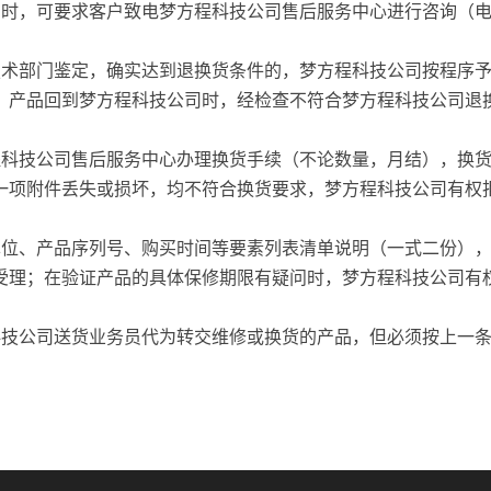
时，可要求客户致电梦方程科技公司售后服务中心进行咨询（电话
苑学成
技术部门鉴定，确实达到退换货条件的，梦方程科技公司按程序
CCTV音频部
，产品回到梦方程科技公司时，经检查不符合梦方程科技公司退
；
程科技公司售后服务中心办理换货手续（不论数量，月结），换
一项附件丢失或损坏，均不符合换货要求，梦方程科技公司有权
单位、产品序列号、购买时间等要素列表清单说明（一式二份）
受理；在验证产品的具体保修期限有疑问时，梦方程科技公司有
科技公司送货业务员代为转交维修或换货的产品，但必须按上一