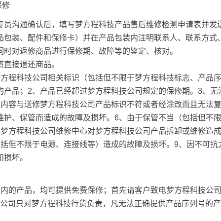
保修
专员沟通确认后，填写梦方程科技产品售后维修检测申请表并发
品包装、配件和保修卡）并在产品包装内注明联系人、联系方式
同时对返修商品进行保修期、故障等的鉴定、核对。
将直接退还商品。
梦方程科技公司相关标识（包括但不限于梦方程科技标志、产品
的产品；2、产品已经超过梦方程科技公司规定的保修期。3、无
的内容与送修梦方程科技公司产品标识不符或者经涂改而且无法复
维护、保管而造成的故障及损坏。6、由于保管不当（包括但不
非梦方程科技公司维修中心对梦方程科技公司产品拆卸或维修造
包括但不限于电源、连接线等）造成的故障及损坏。9、因不可抗
和损坏。
期内的产品，均可提供免费保修；首先请客户致电梦方程科技公
方程科技公司只对梦方程科技行货负责，凡无法正确提供产品序列号的