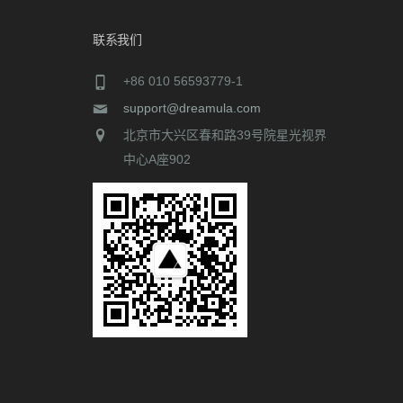
联系我们
+86 010 56593779-1
support@dreamula.com
北京市大兴区春和路39号院星光视界
中心A座902