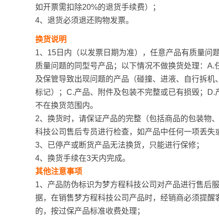
如开票需扣除20%的退货手续费）；
4、退货必须退还购物发票。
换货说明
1、15日内（以发票日期为准），任意产品有质量问
质量问题的同型号产品；以下情况不做换货处理：A.
及保管导致出现问题的产品（碰撞、进液、自行拆机
标记）；C.产品、附件及包装不完整或已有损毁；D
不在换货范围内。
2、换货时，请保证产品的完整（包括商品的包装物
科技公司售后专员进行检查，如产品中任何一项丢失
3、已停产或断货产品无法换货，只能进行保修；
4、换货手续在3天内完成。
其他注意事项
1、产品防伪标识为梦方程科技公司对产品进行售后
据，在销售梦方程科技公司产品时，经销商必须提醒
的，按过保产品标准收费处理；