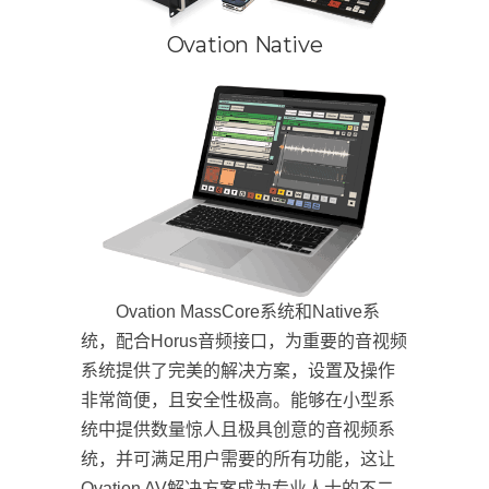
Ovation Native
Ovation MassCore系统和Native系
统，配合Horus音频接口，为重要的音视频
系统提供了完美的解决方案，设置及操作
非常简便，且安全性极高。能够在小型系
统中提供数量惊人且极具创意的音视频系
统，并可满足用户需要的所有功能，这让
Ovation AV解决方案成为专业人士的不二