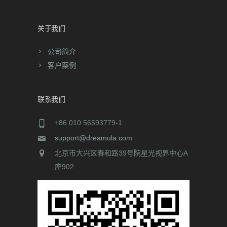
关于我们
公司简介
客户案例
联系我们
+86 010 56593779-1
support@dreamula.com
北京市大兴区春和路39号院星光视界中心A
座902