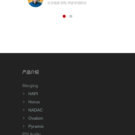
北京电影学院 声音学院院长
产品介绍
Merging
HAPI
Horus
NADAC
Ovation
Pyramix
PSI Audio