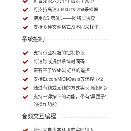
将音频嵌入到单个提示单元中
可支持高达384kHz/32bit采样率
使用OSI第3层——网络层协议
支持多种文件格式及不同采样率
系统控制
支持行业标准的控制协议
可追踪或提供系统时间码
带有基于Web浏览器的遥控
支持Eucon/MIDI/Oasis等遥控协议
通过有线或无线的方式实现网络同步
支持一键按下的功能，带有“黑匣子”
的操作功能
音频交互编程
管理来自声学环境的实时输入