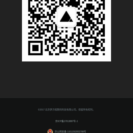
©2017 北京梦方程数码科技有限公司。保留所有权利。
京ICP备17013997号-1
京公网安备 11011502002788号