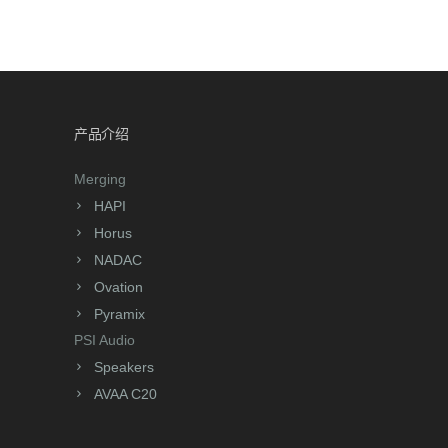
产品介绍
Merging
HAPI
Horus
NADAC
Ovation
Pyramix
PSI Audio
Speakers
AVAA C20
解决方案
音频
多套母带制作系统共享接口箱方案