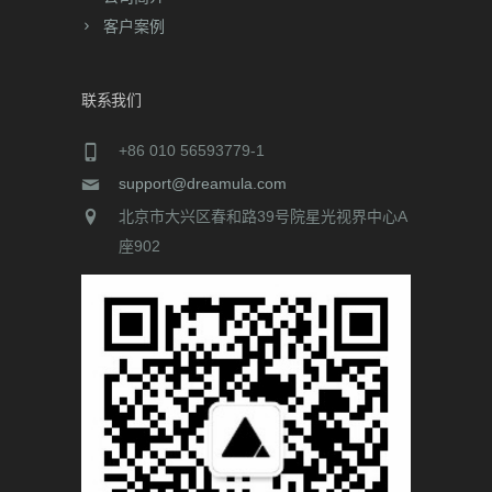
+86 010 56593779-1
support@dreamula.com
北京市大兴区春和路39号院星光视界中心A
座902