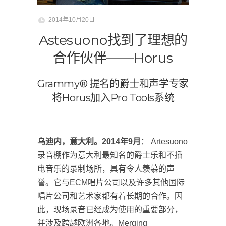
2014年10月20日
Astesuono找到了理想的
合作伙伴——Horus
Grammy® 提名的爵士和声学专家
将Horus加入Pro Tools系统
乌迪内，意大利。
2014
年
9
月
： Artesuono
录音棚作为意大利最知名的爵士乐和不插
电音乐的录制场所，具有令人羡慕的声
誉。它与ECM唱片公司以及许多其他国际
唱片公司和艺术家都有着长期的合作。因
此，现场录音已经成为使用的重要部分，
并涉及跨越欧洲各地。Merging