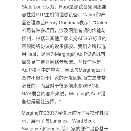
State Logic认为，Hapi是测试音频网络兼
容性或PTP主机的理想设备。Calrec的产
品管理总监Henry Goodman表示：“Calrec
公司有许多项目，涉及网络音频的传输与
控制，包括与其他厂家支持AES67标准的
音频网络协议的设备接驳。我们之所以选
用Hapi，是因为Merging的AoIP设备既可
靠又易于建立网络音频流。互操作性是
AoIP技术中的重点，因此与Merging公司
合作不但对于厂家的开发团队而言是非常
必要的，而且对于很多前来参观IBC和
NAB展会的客户来说，Merging的AoIP设
备也是最佳选择。”
Merging在C3037展位上进行了互操作性演
示，展示了与Luminex，Ward Beck
Systems和Genelec等厂家的硬件设备基于