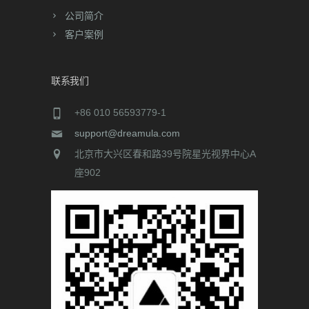
公司简介
客户案例
联系我们
+86 010 56593779-1
support@dreamula.com
北京市大兴区春和路39号院星光视界中心A
座902