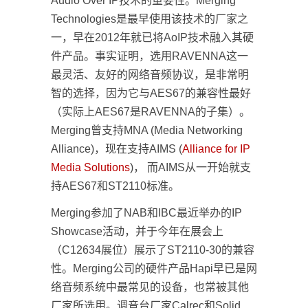
Audio Over IP技术的重要性。Merging
Technologies是最早使用该技术的厂家之
一，早在2012年就已将AoIP技术融入其硬
件产品。事实证明，选用RAVENNA这一
最灵活、友好的网络音频协议，是非常明
智的选择，因为它与AES67的兼容性最好
（实际上AES67是RAVENNA的子集）。
Merging曾支持MNA (Media Networking
Alliance)，现在支持AIMS (
Alliance for IP
Media Solutions
)， 而AIMS从一开始就支
持AES67和ST2110标准。
Merging参加了NAB和IBC最近举办的IP
Showcase活动，并于今年在展会上
（C12634展位）展示了ST2110-30的兼容
性。Merging公司的硬件产品Hapi早已是网
络音频系统中最常见的设备，也常被其他
厂家所选用。调音台厂家Calrec和Solid